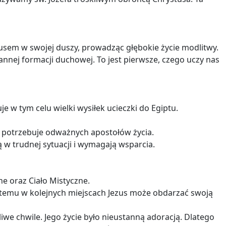
zusem w swojej duszy, prowadząc głębokie życie modlitwy.
nej formacji duchowej. To jest pierwsze, czego uczy nas
je w tym celu wielki wysiłek ucieczki do Egiptu.
iat potrzebuje odważnych apostołów życia.
 w trudnej sytuacji i wymagają wsparcia.
ne oraz Ciało Mistyczne.
i temu w kolejnych miejscach Jezus może obdarzać swoją
we chwile. Jego życie było nieustanną adoracją. Dlatego