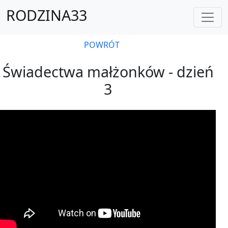
RODZINA33
POWRÓT
Świadectwa małżonków - dzień
3